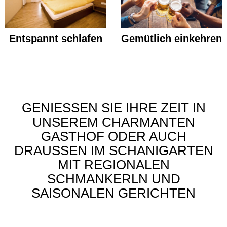
Entspannt schlafen
Gemütlich einkehren
GENIESSEN SIE IHRE ZEIT IN U
NSEREM CHARMANTEN G
ASTHOF ODER AUCH D
RAUSSEN IM SCHANIGARTEN MI
T REGIONALEN SC
HMANKERLN UND SA
ISONALEN GERICHTEN