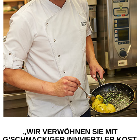
„WIR VERWÖHNEN SIE MIT
G’SCHMACKIGER INNVIERTLER KOST,