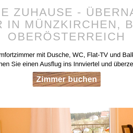
IE ZUHAUSE - ÜBERN
 IN MÜNZKIRCHEN, B
OBERÖSTERREICH
omfortzimmer mit Dusche, WC, Flat-TV und Bal
en Sie einen Ausflug ins Innviertel und überze
Zimmer buchen