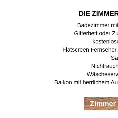
DIE ZIMMER
Badezimmer mi
Gitterbett oder Zu
kostenlo
Flatscreen Fernseher
Sa
Nichtrauc
Wäscheserv
Balkon mit herrlichem A
Zimmer