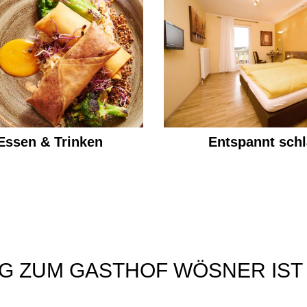
Essen & Trinken
Entspannt schl
G ZUM GASTHOF WÖSNER IST