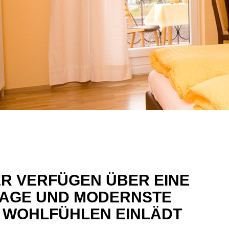
ER VERFÜGEN ÜBER EINE
LAGE UND MODERNSTE
M WOHLFÜHLEN EINLÄDT