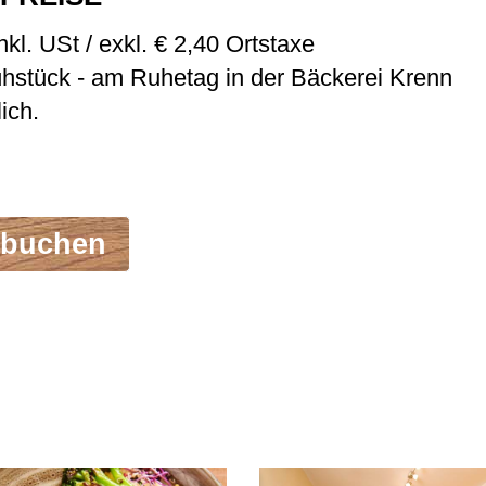
kl. USt / exkl. € 2,40 Ortstaxe
ühstück - am Ruhetag in der Bäckerei Krenn
ich.
 buchen