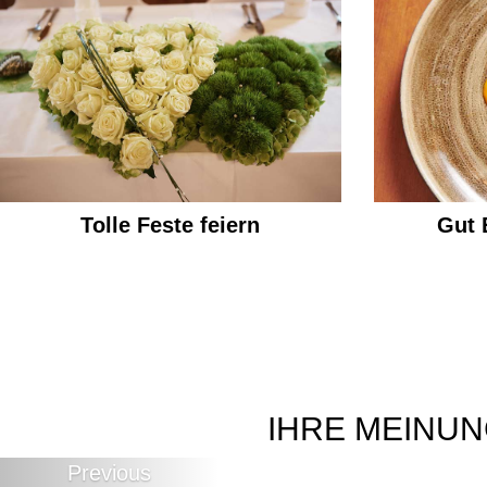
Tolle Feste feiern
Gut 
IHRE MEINUN
Previous