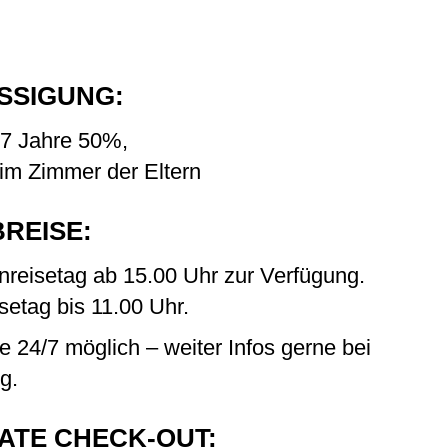
SSIGUNG:
- 7 Jahre 50%,
 im Zimmer der Eltern
BREISE:
nreisetag ab 15.00 Uhr zur Verfügung.
etag bis 11.00 Uhr.
e 24/7 möglich – weiter Infos gerne bei
g.
LATE CHECK-OUT: