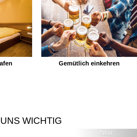
afen
Gemütlich einkehren
 UNS WICHTIG
Next